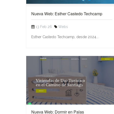
Nueva Web: Esther Castedo Techcamp
13 Feb 26
Webs
Esther Castedo Techcamp, desde 2024...
Nueva Web: Dormir en Palas