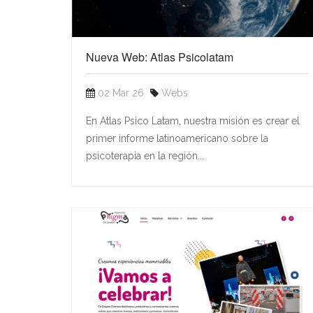
Nueva Web: Atlas Psicolatam
02 Mar 26
Webs
En Atlas Psico Latam, nuestra misión es crear el
primer informe latinoamericano sobre la
psicoterapia en la región...