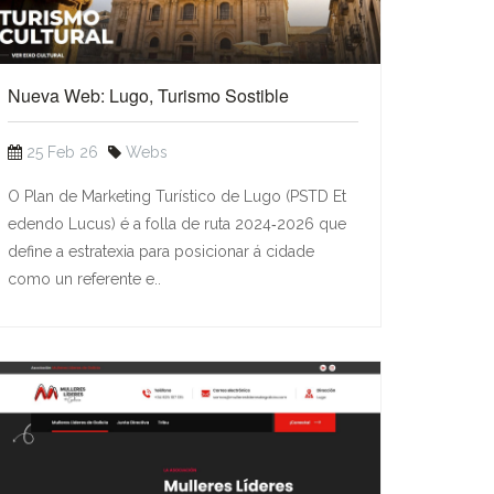
Nueva Web: Lugo, Turismo Sostible
25 Feb 26
Webs
O Plan de Marketing Turístico de Lugo (PSTD Et
edendo Lucus) é a folla de ruta 2024‑2026 que
define a estratexia para posicionar á cidade
como un referente e..