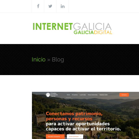
Pasar al contenido principal
Inicio
» Blog
Usted está aquí