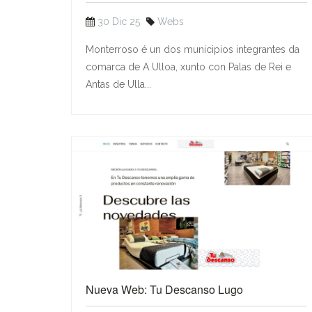
30 Dic 25
Webs
Monterroso é un dos municipios integrantes da
comarca de A Ulloa, xunto con Palas de Rei e
Antas de Ulla...
Nueva Web: Tu Descanso Lugo