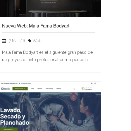
Nueva Web: Mala Fama Bodyart
17 Mar 26
Webs
Mala Fama Bodyart es el siguiente gran paso de
un proyecto tanto profesional como personal...