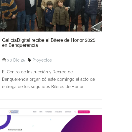
GaliciaDigital recibe el Bítere de Honor 2025
en Benquerencia
30 Dic 25
Proyectos
El Centro de Instrucción y Recreo de
Benquerencia organizó este domingo el acto de
entrega de los segundos Bíteres de Honor...