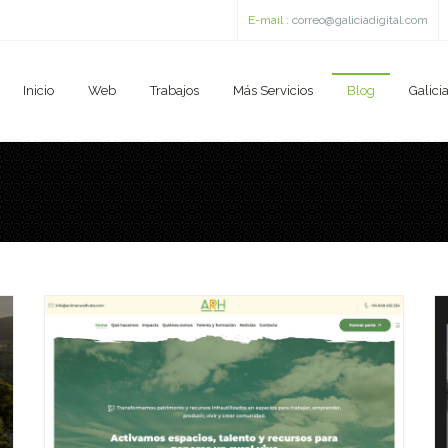
E-mail :
correo@galiciadigital.com
Inicio
Web
Trabajos
Más Servicios
Blog
Galicia