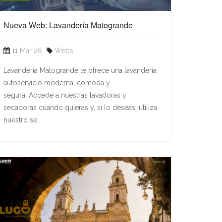
Nueva Web: Lavandería Matogrande
11 Mar 26
Webs
Lavandería Matogrande te ofrece una lavandería
autoservicio moderna, cómoda y
segura. Accede a nuestras lavadoras y
secadoras cuando quieras y, si lo deseas, utiliza
nuestro se..