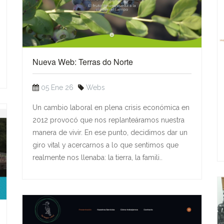
Nueva Web: Terras do Norte
05 Ene 26
Webs
Un cambio laboral en plena crisis económica en
2012 provocó que nos replanteáramos nuestra
manera de vivir. En ese punto, decidimos dar un
giro vital y acercarnos a lo que sentimos que
realmente nos llenaba: la tierra, la famili..