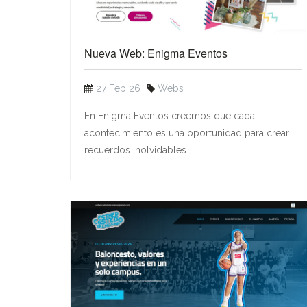
Nueva Web: Enigma Eventos
27 Feb 26
Webs
En Enigma Eventos creemos que cada
acontecimiento es una oportunidad para crear
recuerdos inolvidables...