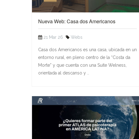
Nueva Web: Casa dos Americanos
21 Mar 26
Webs
Casa dos Americanos es una casa, ubicada en un
entorno rural, en pleno centro de la “Costa da
Morte” y que cuenta con una Suite Welness,
orientada al descanso y ..