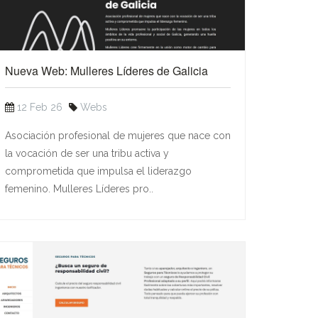
Nueva Web: Mulleres Líderes de Galicia
12 Feb 26
Webs
Asociación profesional de mujeres que nace con
la vocación de ser una tribu activa y
comprometida que impulsa el liderazgo
femenino. Mulleres Líderes pro..