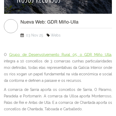
Nueva Web: GDR Miño-Ulla
03 Nov 25
Webs
O
Grupo de Desenvolvemento Rural 05, o GDR Miño Ulla
,
integra a 10 concellos de 3 comarcas cunhas particularidades
moi definidas, todas elas representativas da Galicia Interior onde
os ríos xogan un papel fundamental na vida económica e social
da contorna e definen a paisaxe e os recursos.
A comarca de Sarria aporta os concellos de Sarria, O Páramo,
Paradela e Portomarín. A comarca da Ulloa aporta Monterroso,
Palas de Rei e Antas de Ulla. E a comarca de Chantada aporta os
concellos de Chantada, Taboada e Carballedo.