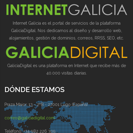
Internet Galicia es el portal de servicios de la plataforma
GaliciaDigital. Nos dedicamos al diseño y desarrollo web,
alojamientos, gestión de dominios, correos, RRSS, SEO, etc.
GaliciaDigital es una plataforma en Internet que recibe más de
40.000 visitas diarias.
DÓNDE ESTAMOS
Praza Maior, 13 - 2ºB - 27001 Lugo (España)
correo@galiciadigital.com
Teléfono: +34 982 226 309