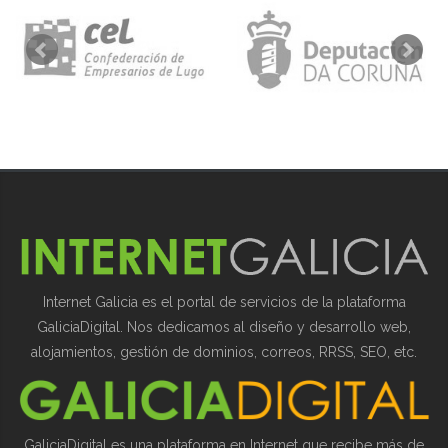
Internet Galicia es el portal de servicios de la plataforma
GaliciaDigital. Nos dedicamos al diseño y desarrollo web,
alojamientos, gestión de dominios, correos, RRSS, SEO, etc.
GaliciaDigital es una plataforma en Internet que recibe más de