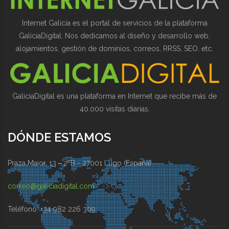
Internet Galicia es el portal de servicios de la plataforma
GaliciaDigital. Nos dedicamos al diseño y desarrollo web,
alojamientos, gestión de dominios, correos, RRSS, SEO, etc.
GaliciaDigital es una plataforma en Internet que recibe más de
40.000 visitas diarias.
DÓNDE ESTAMOS
Praza Maior, 13 - 2ºB - 27001 Lugo (España)
correo@galiciadigital.com
Teléfono: +34 982 226 309