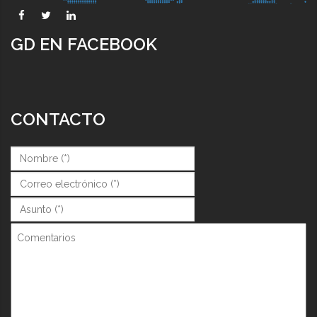
GD EN FACEBOOK
CONTACTO
Nombre (*)
*
Correo (*)
*
Asunto (*)
*
Comentarios