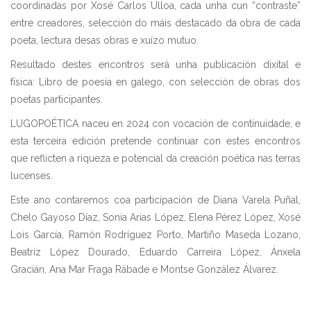
coordinadas por Xosé Carlos Ulloa, cada unha cun “contraste”
entre creadores, selección do máis destacado da obra de cada
poeta, lectura desas obras e xuízo mutuo.
Resultado destes encontros será unha publicación dixital e
física: Libro de poesía en galego, con selección de obras dos
poetas participantes.
LUGOPOÉTICA naceu en 2024 con vocación de continuidade, e
esta terceira edición pretende continuar con estes encontros
que reflicten a riqueza e potencial da creación poética nas terras
lucenses.
Este ano contaremos coa participación de Diana Varela Puñal,
Chelo Gayoso Díaz, Sonia Arias López, Elena Pérez López, Xosé
Lois García, Ramón Rodríguez Porto, Martiño Maseda Lozano,
Beatriz López Dourado, Eduardo Carreira López, Ánxela
Gracián, Ana Mar Fraga Rábade e Montse González Álvarez.