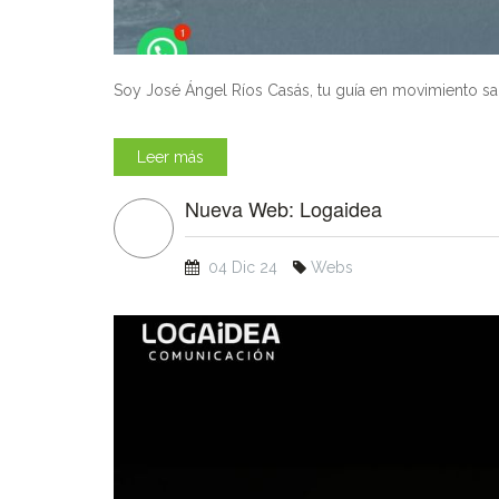
Soy José Ángel Ríos Casás, tu guía en movimiento salu
Leer más
Nueva Web: Logaidea
04 Dic 24
Webs