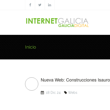
Pasar al contenido principal
Inicio
Usted está aquí
Nueva Web: Construcciones Isauro
18 Dic 24
Webs