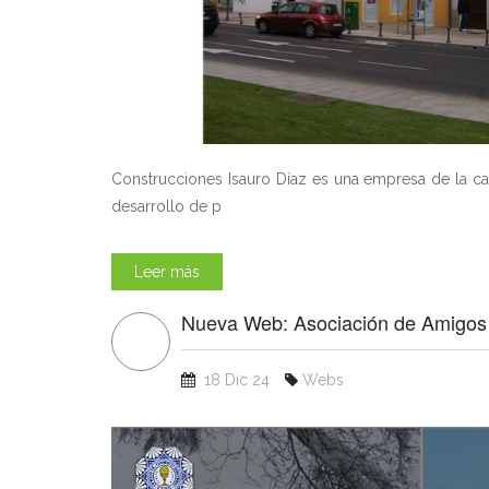
Construcciones Isauro Díaz es una empresa de la cap
desarrollo de p
Leer más
Nueva Web: Asociación de Amigos 
18 Dic 24
Webs