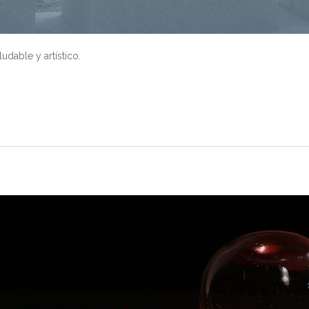
dable y artístico.