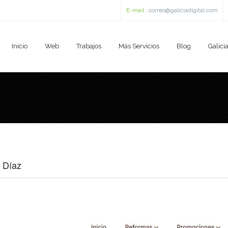
E-mail :
correo@galiciadigital.com
Inicio
Web
Trabajos
Más Servicios
Blog
Galicia
 Díaz