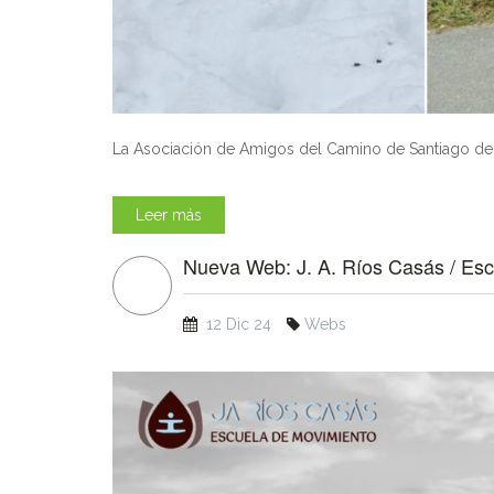
La Asociación de Amigos del Camino de Santiago de la
Leer más
Nueva Web: J. A. Ríos Casás / Es
12 Dic 24
Webs