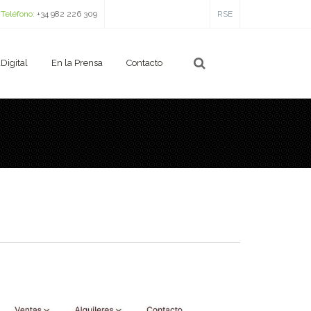
Teléfono:
+34 982 226 309
RSE
Digital
En la Prensa
Contacto