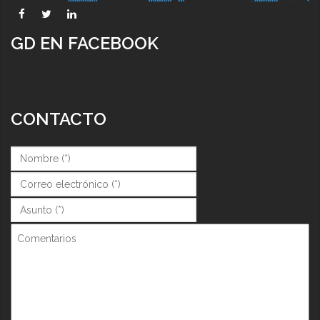
GD EN FACEBOOK
CONTACTO
Nombre (*)
*
Correo (*)
*
Asunto (*)
*
Comentarios