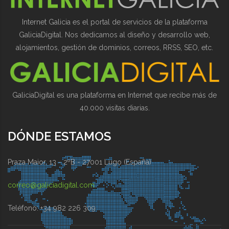
Internet Galicia es el portal de servicios de la plataforma
GaliciaDigital. Nos dedicamos al diseño y desarrollo web,
alojamientos, gestión de dominios, correos, RRSS, SEO, etc.
GaliciaDigital es una plataforma en Internet que recibe más de
40.000 visitas diarias.
DÓNDE ESTAMOS
Praza Maior, 13 - 2ºB - 27001 Lugo (España)
correo@galiciadigital.com
Teléfono: +34 982 226 309