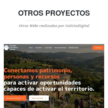
OTROS PROYECTOS
Otras Webs realizadas por GaliciaDigital