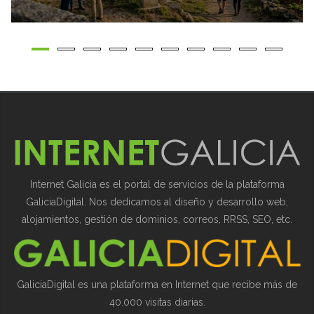
Internet Galicia es el portal de servicios de la plataforma
GaliciaDigital. Nos dedicamos al diseño y desarrollo web,
alojamientos, gestión de dominios, correos, RRSS, SEO, etc.
GaliciaDigital es una plataforma en Internet que recibe más de
40.000 visitas diarias.