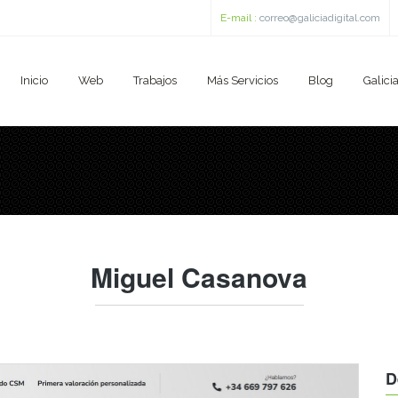
E-mail :
correo@galiciadigital.com
Inicio
Web
Trabajos
Más Servicios
Blog
Galicia
Miguel Casanova
D