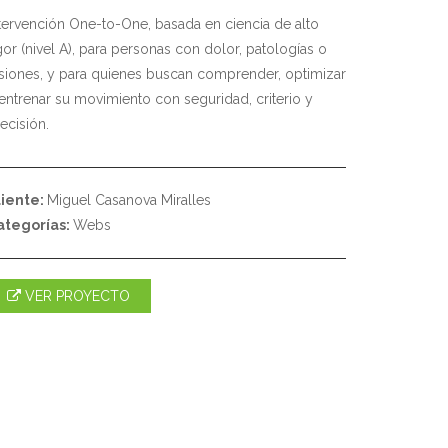
tervención One-to-One, basada en ciencia de alto
gor (nivel A), para personas con dolor, patologías o
siones, y para quienes buscan comprender, optimizar
entrenar su movimiento con seguridad, criterio y
ecisión.
liente:
Miguel Casanova Miralles
ategorías:
Webs
VER PROYECTO