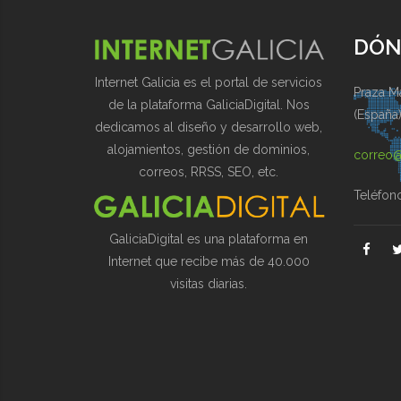
DÓN
Internet Galicia es el portal de servicios
Praza Ma
de la plataforma GaliciaDigital. Nos
(España
dedicamos al diseño y desarrollo web,
alojamientos, gestión de dominios,
correo@
correos, RRSS, SEO, etc.
Teléfon
GaliciaDigital es una plataforma en
Internet que recibe más de 40.000
visitas diarias.