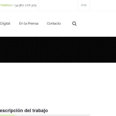
Teléfono:
+34 982 226 309
RSE
Digital
En la Prensa
Contacto
escripción del trabajo