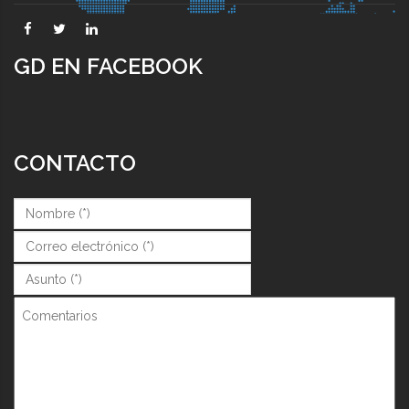
GD EN FACEBOOK
CONTACTO
Nombre (*)
*
Correo (*)
*
Asunto (*)
*
Comentarios