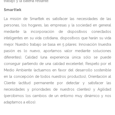
trabajo y la batería restante.
Smarttek
La misión de Smarttek es satisfacer las necesidades de las
personas, los hogares, las empresas y la sociedad en general
mediante la incorporación de dispositivos conectados
inteligentes en su vida cotidiana, dispositivos que harán su vida
mejor. Nuestro trabajo se basa en 5 pilares: Innovación (nuestra
pasión es lo nuevo, aportamos valor mediante soluciones
diferentes), Calidad (una experiencia única sólo se puede
conseguir partiendo de una calidad excelente), Respeto por el
Medio Ambiente (actuamos en favor del desarrollo sostenible
en la concepción de todos nuestros productos), Orientación al
Cliente (actitud permanente por detectar y satisfacer las
necesidades y prioridades de nuestros clientes) y Agilidad
(percibimos los cambios de un entorno muy dinámico y nos
adaptamos a ellos).