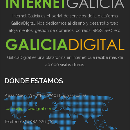
Internet Galicia es el portal de servicios de la plataforma
GaliciaDigital. Nos dedicamos al diseño y desarrollo web,
alojamientos, gestión de dominios, correos, RRSS, SEO, etc.
GaliciaDigital es una plataforma en Internet que recibe más de
40.000 visitas diarias.
DÓNDE ESTAMOS
Praza Maior, 13 - 2ºB - 27001 Lugo (España)
correo@galiciadigital.com
Teléfono: +34 982 226 309