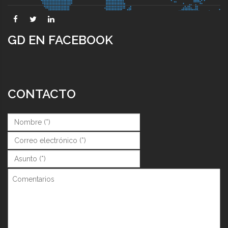
GD EN FACEBOOK
CONTACTO
Nombre (*)
*
Correo (*)
*
Asunto (*)
*
Comentarios