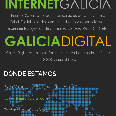
Internet Galicia es el portal de servicios de la plataforma
GaliciaDigital. Nos dedicamos al diseño y desarrollo web,
alojamientos, gestión de dominios, correos, RRSS, SEO, etc.
GaliciaDigital es una plataforma en Internet que recibe más de
40.000 visitas diarias.
DÓNDE ESTAMOS
Praza Maior, 13 - 2ºB - 27001 Lugo (España)
correo@galiciadigital.com
Teléfono: +34 982 226 309