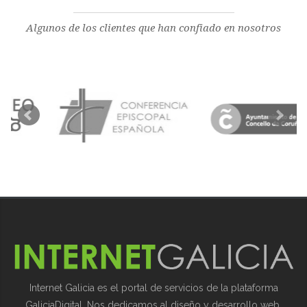
Algunos de los clientes que han confiado en nosotros
Internet Galicia es el portal de servicios de la plataforma
GaliciaDigital. Nos dedicamos al diseño y desarrollo web,