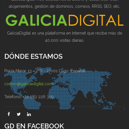
alojamientos, gestión de dominios, correos, RRSS, SEO, etc.
GaliciaDigital es una plataforma en Internet que recibe más de
40.000 visitas diarias.
DÓNDE ESTAMOS
Praza Maior, 13 - 2ºB - 27001 Lugo (España)
correo@galiciadigital.com
Teléfono: +34 982 226 309
GD EN FACEBOOK