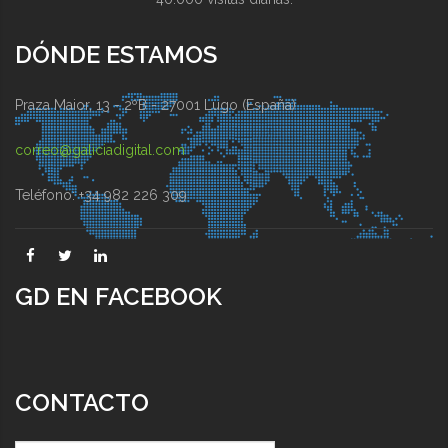
DÓNDE ESTAMOS
Praza Maior, 13 - 2ºB - 27001 Lugo (España)
correo@galiciadigital.com
Teléfono: +34 982 226 309
GD EN FACEBOOK
CONTACTO