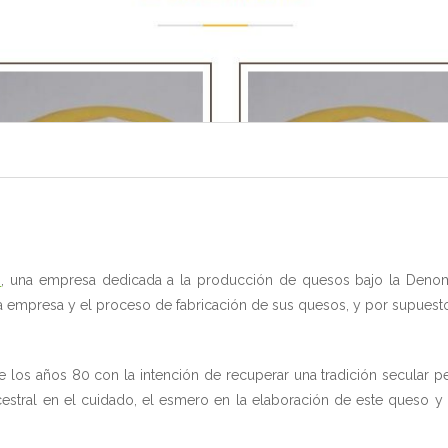
o
, una empresa dedicada a la producción de quesos bajo la Deno
 empresa y el proceso de fabricación de sus quesos, y por supuesto, 
e los años 80 con la intención de recuperar una tradición secular 
ncestral en el cuidado, el esmero en la elaboración de este queso 