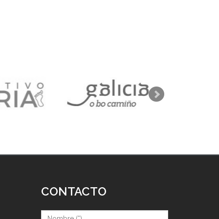
CONTACTO
Nombre (*)
*