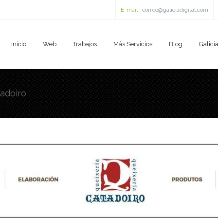
E-mail :
correo@galiciadigital.com
Inicio
Web
Trabajos
Más Servicios
Blog
Galicia
adoiro