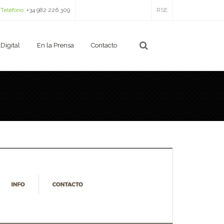
Teléfono:
+34 982 226 309
RSE
Digital
En la Prensa
Contacto