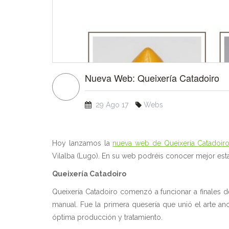
Nueva Web: Queixería Catadoiro
29 Ago 17
Webs
Hoy lanzamos la
nueva web de Queixería Catadoir
Vilalba (Lugo). En su web podréis conocer mejor esta
Queixería Catadoiro
Queixería Catadoiro comenzó a funcionar a finales d
manual. Fue la primera quesería que unió el arte a
óptima producción y tratamiento.