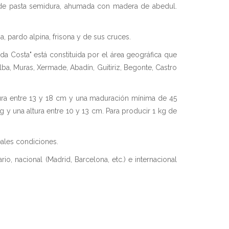
de pasta semidura, ahumada con madera de abedul.
, pardo alpina, frisona y de sus cruces.
 Costa" está constituida por el área geográfica que
ba, Muras, Xermade, Abadín, Guitiriz, Begonte, Castro
tura entre 13 y 18 cm y una maduración mínima de 45
g y una altura entre 10 y 13 cm. Para producir 1 kg de
eales condiciones.
io, nacional (Madrid, Barcelona, etc.) e internacional