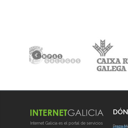
DÓN
Internet Galicia es el portal de servicios
Praza Ma