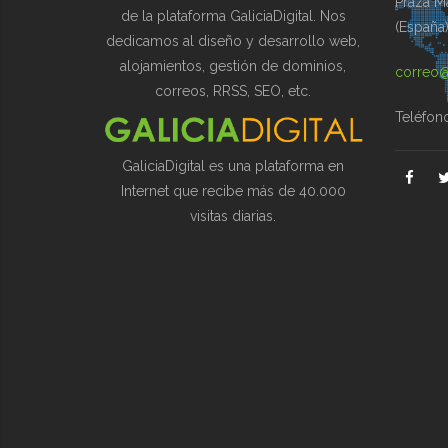
Praza Ma
de la plataforma GaliciaDigital. Nos
(España
dedicamos al diseño y desarrollo web,
alojamientos, gestión de dominios,
correo@
correos, RRSS, SEO, etc.
Teléfon
GaliciaDigital es una plataforma en
Internet que recibe más de 40.000
visitas diarias.