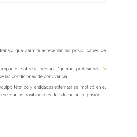
trabajo que permite acrecentar las posibilidades de
a, impactos sobre la persona, "queme" profesional),
la
de las condiciones de convivencia.
 equipo técnico y entidades externas) se implicó en el
 mejorar las posibilidades de educación en prisión.