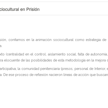
ocultural en Prisión
isión, confiamos en la animación sociocultural como estrategia de 
a.
o (centralidad en el control, aislamiento social, falta de autonomí
a elocuente de las posibilidades de esta metodología en la mejora 
rticipativa, la comunidad penitenciaria (presos, personal de Interior,
rla. De ese proceso de reflexión nacieron líneas de acción que buscan