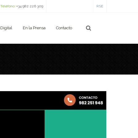
Teléfono:
+34 982 226 309
RSE
Digital
En la Prensa
Contacto