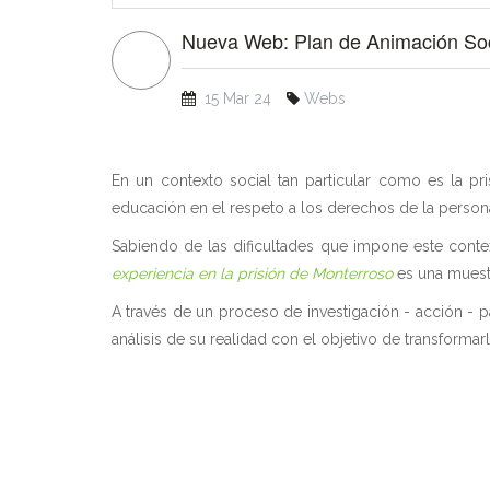
Nueva Web: Plan de Animación Soci
15 Mar 24
Webs
En un contexto social tan particular como es la pr
educación en el respeto a los derechos de la person
Sabiendo de las dificultades que impone este context
experiencia en la prisión de Monterroso
es una muestr
A través de un proceso de investigación - acción - pa
análisis de su realidad con el objetivo de transforma