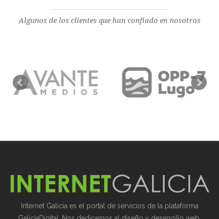
Algunos de los clientes que han confiado en nosotros
Internet Galicia es el portal de servicios de la plataforma
GaliciaDigital. Nos dedicamos al diseño y desarrollo web,