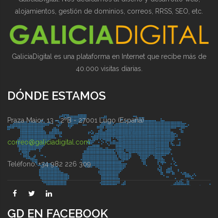
alojamientos, gestión de dominios, correos, RRSS, SEO, etc.
GaliciaDigital es una plataforma en Internet que recibe más de
40.000 visitas diarias.
DÓNDE ESTAMOS
Praza Maior, 13 - 2ºB - 27001 Lugo (España)
correo@galiciadigital.com
Teléfono: +34 982 226 309
GD EN FACEBOOK