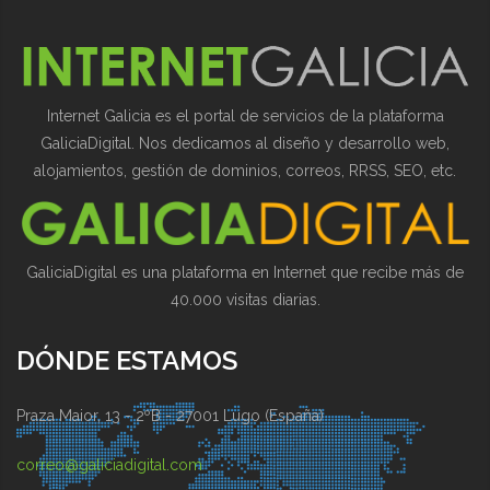
Internet Galicia es el portal de servicios de la plataforma
GaliciaDigital. Nos dedicamos al diseño y desarrollo web,
alojamientos, gestión de dominios, correos, RRSS, SEO, etc.
GaliciaDigital es una plataforma en Internet que recibe más de
40.000 visitas diarias.
DÓNDE ESTAMOS
Praza Maior, 13 - 2ºB - 27001 Lugo (España)
correo@galiciadigital.com