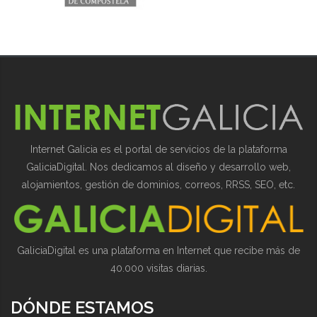
Internet Galicia es el portal de servicios de la plataforma
GaliciaDigital. Nos dedicamos al diseño y desarrollo web,
alojamientos, gestión de dominios, correos, RRSS, SEO, etc.
GaliciaDigital es una plataforma en Internet que recibe más de
40.000 visitas diarias.
DÓNDE ESTAMOS