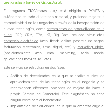
gestionadas a través de GaliciaDigital
.
El programa TICCámaras 2017 está dirigido a PYMES y
autónomos en todo el territorio nacional, y pretende mejorar la
competitividad de los negocios a través de la incorporación de
nuevas tecnologías, como
herramientas de productividad en la
nube
(ERP, CRM, TPV, loT, Big Data, realidad virtual,etc.),
comercio electrónico
(web, tienda online, pasarela de pagos,
facturación electrónica, firma digital, etc.) y
marketing digital
(posicionamiento web, email marketing, social media,
aplicaciones móviles, loT, etc.).
Este servicio se estructura en dos fases:
Análisis de Necesidades, en la que se analiza el nivel de
aprovechamiento de las tecnologías en el negocio y se
recomiendan diferentes opciones de mejora (lo hace la
propia Cámara de Comercio). Este diagnóstico no tiene
ningún coste para el beneficiario.
Implantación de Soluciones, en la que la empresa elige el