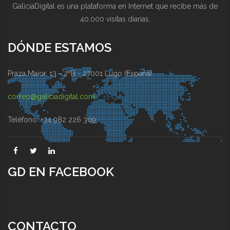
GaliciaDigital es una plataforma en Internet que recibe más de
40.000 visitas diarias.
DÓNDE ESTAMOS
Praza Maior, 13 - 2ºB - 27001 Lugo (España)
correo@galiciadigital.com
Teléfono: +34 982 226 309
GD EN FACEBOOK
CONTACTO