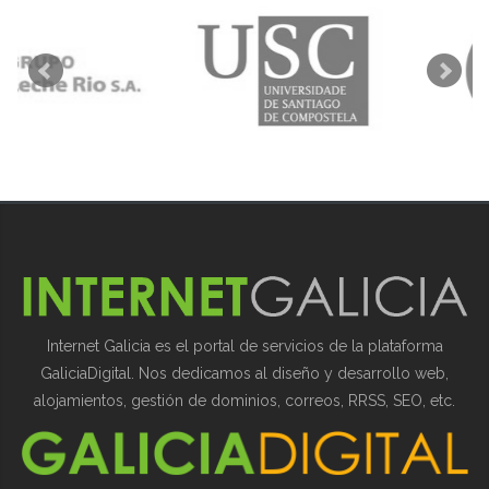
Internet Galicia es el portal de servicios de la plataforma
GaliciaDigital. Nos dedicamos al diseño y desarrollo web,
alojamientos, gestión de dominios, correos, RRSS, SEO, etc.