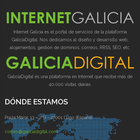
Internet Galicia es el portal de servicios de la plataforma
GaliciaDigital. Nos dedicamos al diseño y desarrollo web,
alojamientos, gestión de dominios, correos, RRSS, SEO, etc.
GaliciaDigital es una plataforma en Internet que recibe más de
40.000 visitas diarias.
DÓNDE ESTAMOS
Praza Maior, 13 - 2ºB - 27001 Lugo (España)
correo@galiciadigital.com