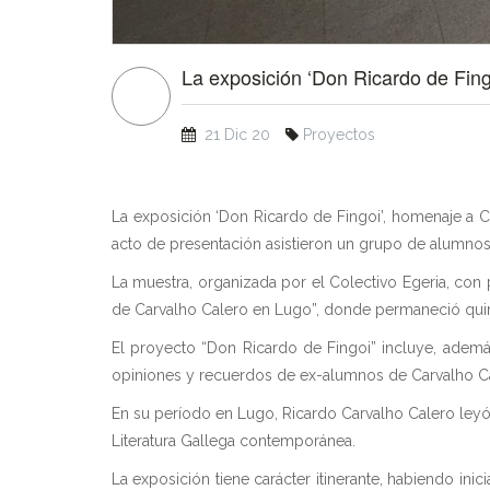
La exposición ‘Don Ricardo de Fin
21 Dic 20
Proyectos
La exposición ‘Don Ricardo de Fingoi’, homenaje a C
acto de presentación asistieron un grupo de alumno
La muestra, organizada por el Colectivo Egeria, con p
de Carvalho Calero en Lugo”, donde permaneció quince
El proyecto “Don Ricardo de Fingoi” incluye, además
opiniones y recuerdos de ex-alumnos de Carvalho Ca
En su período en Lugo, Ricardo Carvalho Calero leyó
Literatura Gallega contemporánea.
La exposición tiene carácter itinerante, habiendo in