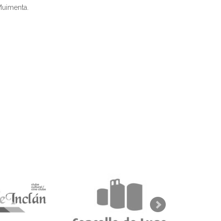
 Muimenta.