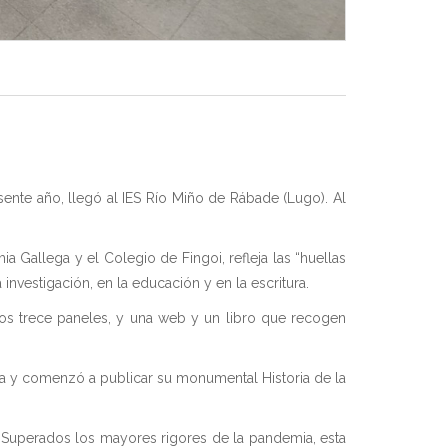
ente año, llegó al IES Río Miño de Rábade (Lugo). Al
a Gallega y el Colegio de Fingoi, refleja las “huellas
nvestigación, en la educación y en la escritura.
 los trece paneles, y una web y un libro que recogen
ga y comenzó a publicar su monumental Historia de la
o. Superados los mayores rigores de la pandemia, esta