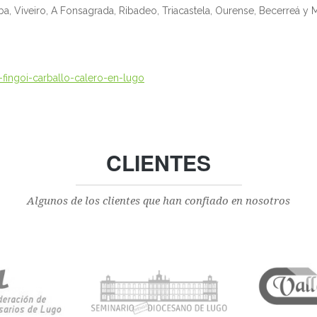
lba, Viveiro, A Fonsagrada, Ribadeo, Triacastela, Ourense, Becerreá y
-fingoi-carballo-calero-en-lugo
CLIENTES
Algunos de los clientes que han confiado en nosotros