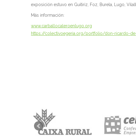
exposición estuvo en Guitiriz, Foz, Burela, Lugo, Vila
Más información:
www.carballocaleroenlugo.org
https://colectivoegeria.org/portfolio/don-ricardo-de