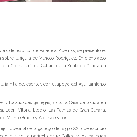
ra del escritor de Paradela. Además, se presentó el
a sobre la figura de Manolo Rodríguez. En dicho acto
de la Consellería de Cultura de la Xunta de Galicia en
familia del escritor, con el apoyo del Ayuntamiento
y localidades gallegas, visitó la Casa de Galicia en
 León, Vitoria, Llodio, Las Palmas de Gran Canaria,
do Minho (Braga) y Algarve (Faro).
ejor poeta obrero gallego del siglo XX, que escribió
d, el vínculo perfecto entre Galicia y los gallegos