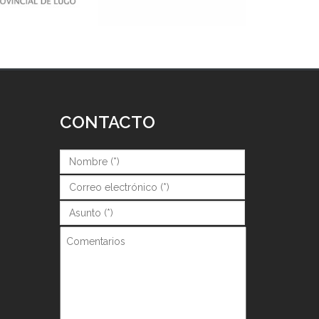
CONTACTO
Nombre (*)
*
Correo (*)
*
Asunto (*)
*
Comentarios