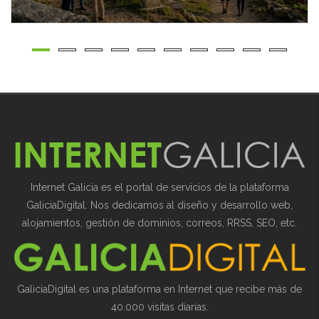
Internet Galicia es el portal de servicios de la plataforma
GaliciaDigital. Nos dedicamos al diseño y desarrollo web,
alojamientos, gestión de dominios, correos, RRSS, SEO, etc.
GaliciaDigital es una plataforma en Internet que recibe más de
40.000 visitas diarias.