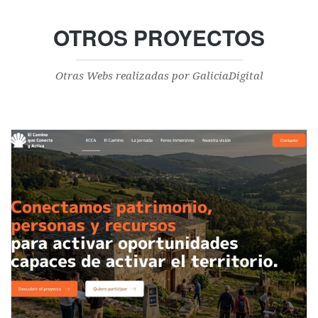
OTROS PROYECTOS
Otras Webs realizadas por GaliciaDigital