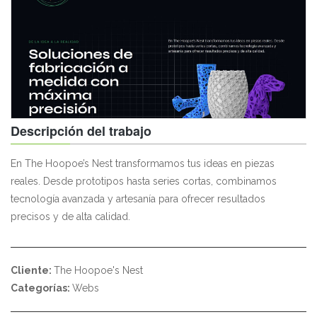
Descripción del trabajo
En The Hoopoe’s Nest transformamos tus ideas en piezas
reales. Desde prototipos hasta series cortas, combinamos
tecnología avanzada y artesanía para ofrecer resultados
precisos y de alta calidad.
Cliente:
The Hoopoe's Nest
Categorías:
Webs