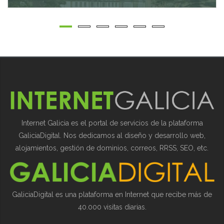
Internet Galicia es el portal de servicios de la plataforma
GaliciaDigital. Nos dedicamos al diseño y desarrollo web,
alojamientos, gestión de dominios, correos, RRSS, SEO, etc.
GaliciaDigital es una plataforma en Internet que recibe más de
40.000 visitas diarias.