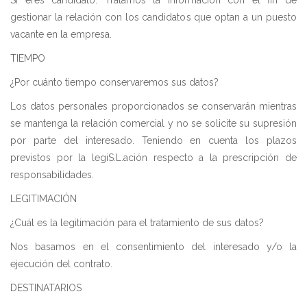
Si eres candidato: Tratamos la información con el fin de
gestionar la relación con los candidatos que optan a un puesto
vacante en la empresa.
TIEMPO
¿Por cuánto tiempo conservaremos sus datos?
Los datos personales proporcionados se conservarán mientras
se mantenga la relación comercial y no se solicite su supresión
por parte del interesado. Teniendo en cuenta los plazos
previstos por la legiS.L.ación respecto a la prescripción de
responsabilidades.
LEGITIMACIÓN
¿Cuál es la legitimación para el tratamiento de sus datos?
Nos basamos en el consentimiento del interesado y/o la
ejecución del contrato.
DESTINATARIOS