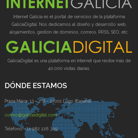
Internet Galicia es el portal de servicios de la plataforma
GaliciaDigital. Nos dedicamos al diseño y desarrollo web,
alojamientos, gestión de dominios, correos, RRSS, SEO, etc.
GaliciaDigital es una plataforma en Internet que recibe más de
40.000 visitas diarias.
DÓNDE ESTAMOS
Praza Maior, 13 - 2ºB - 27001 Lugo (España)
correo@galiciadigital.com
Teléfono: +34 982 226 309