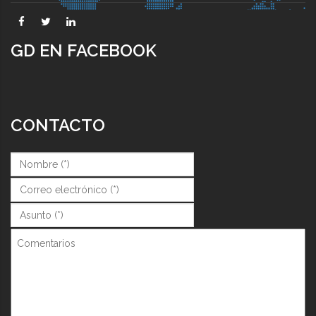
GD EN FACEBOOK
CONTACTO
Nombre (*)
*
Correo (*)
*
Asunto (*)
*
Comentarios